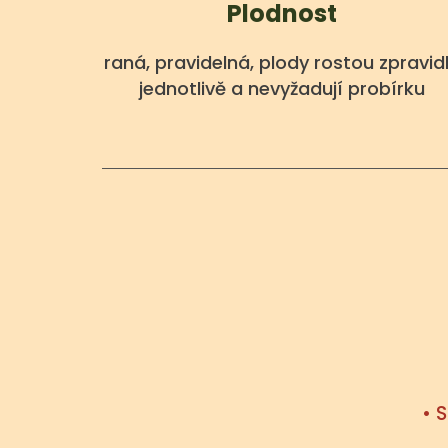
Plodnost
raná, pravidelná, plody rostou zpravid
jednotlivě a nevyžadují probírku
• 