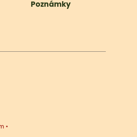
Poznámky
m •