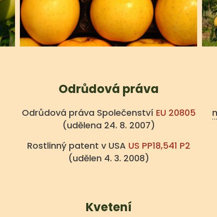
Odrůdová práva
Odrůdová práva Společenství
EU 20805
m
(udělena 24. 8. 2007)
Rostlinný patent v USA
US PP18,541 P2
(udělen 4. 3. 2008)
Kvetení