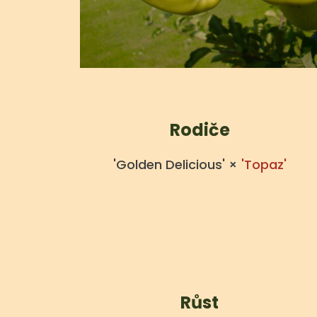
Rodiče
'Golden Delicious' ×
'Topaz'
Růst