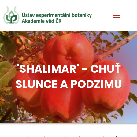
'SHALIMAR' - CHUŤ
SLUNCE A PODZIMU