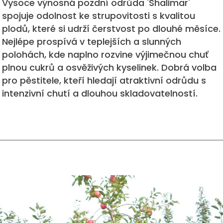
Vysoce výnosná pozdní odrůda 'Shalimar'
spojuje odolnost ke strupovitosti s kvalitou
plodů, které si udrží čerstvost po dlouhé měsíce.
Nejlépe prospívá v teplejších a slunných
polohách, kde naplno rozvine výjimečnou chuť
plnou cukrů a osvěživých kyselinek. Dobrá volba
pro pěstitele, kteří hledají atraktivní odrůdu s
intenzivní chutí a dlouhou skladovatelností.