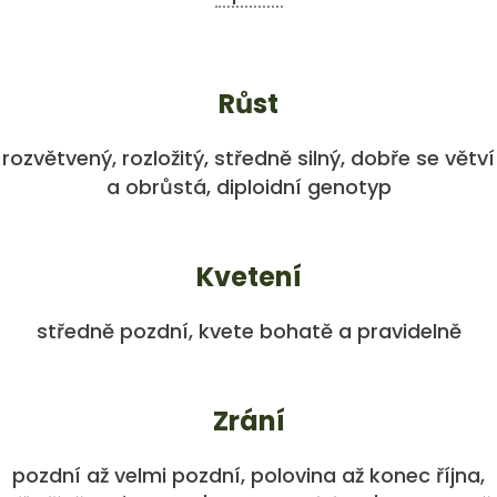
Růst
rozvětvený, rozložitý, středně silný, dobře se větví
a obrůstá, diploidní genotyp
Kvetení
středně pozdní, kvete bohatě a pravidelně
Zrání
pozdní až velmi pozdní, polovina až konec října,