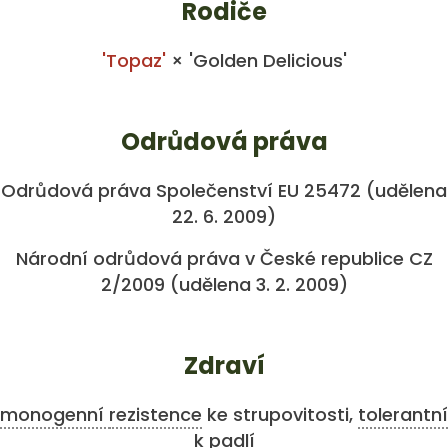
Rodiče
'Topaz'
× 'Golden Delicious'
Odrůdová práva
Odrůdová práva Společenství EU 25472 (udělena
22. 6. 2009)
Národní odrůdová práva v České republice CZ
2/2009 (udělena 3. 2. 2009)
Zdraví
monogenní
rezistence
ke strupovitosti,
tolerantní
k padlí