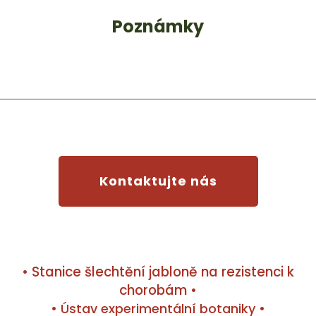
Poznámky
Kontaktujte nás
• Stanice šlechtění jabloně na rezistenci k
chorobám •
• Ústav experimentální botaniky •