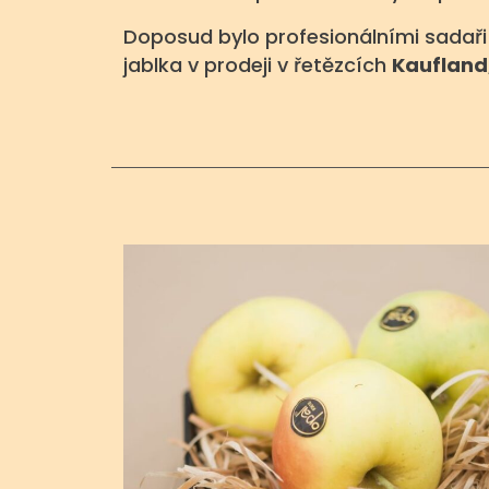
Doposud bylo profesionálními sadař
jablka v prodeji v řetězcích
Kaufland