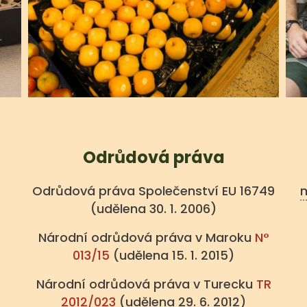
Odrůdová práva
Odrůdová práva Společenství EU 16749
m
(udělena 30. 1. 2006)
Národní odrůdová práva v Maroku
N°
013/15
(udělena 15. 1. 2015)
Národní odrůdová práva v Turecku
TR
2012/023
(udělena 29. 6. 2012)