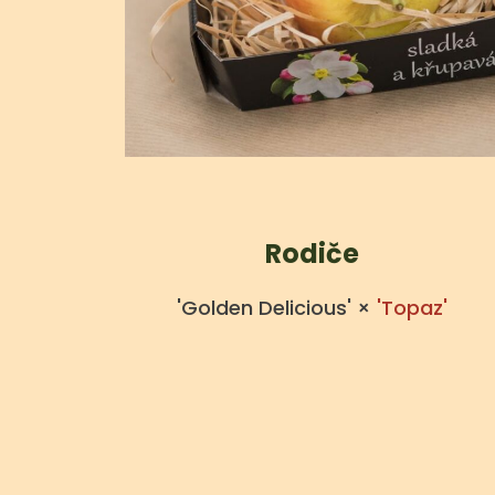
Rodiče
'Golden Delicious' ×
'Topaz'