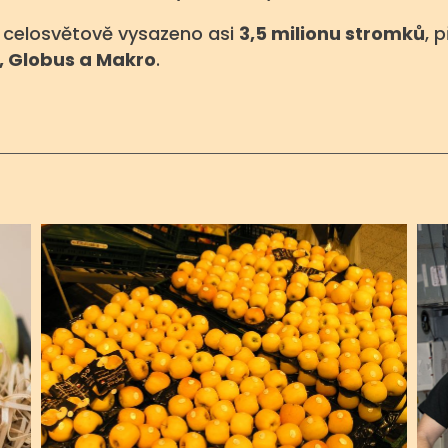
i celosvětově vysazeno asi
3,5 milionu stromků
, 
, Globus a Makro
.