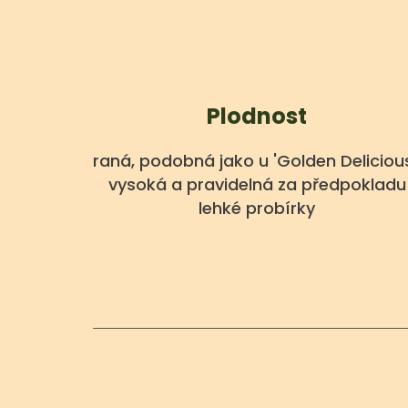
Plodnost
raná, podobná jako u 'Golden Delicious
vysoká a pravidelná za předpokladu
lehké probírky