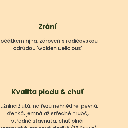
Zrání
očátkem října, zároveň s rodičovskou
odrůdou 'Golden Delicious'
Kvalita plodu & chuť
užnina žlutá, na řezu nehnědne, pevná,
křehká, jemná až středně hrubá,
středně šťavnatá, chuť plná,