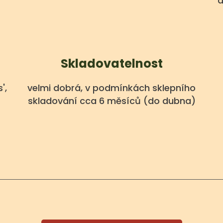
a
Skladovatelnost
',
velmi dobrá, v podmínkách sklepního
skladování cca 6 měsíců (do dubna)