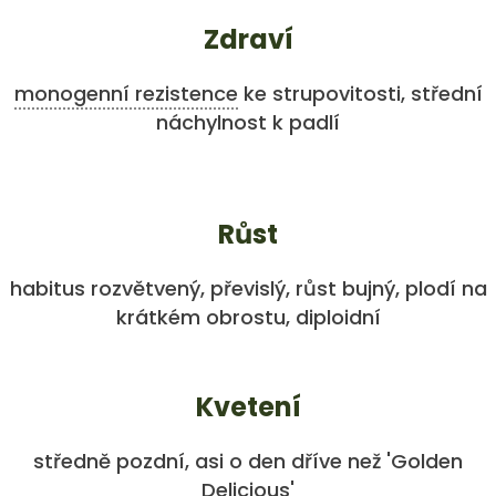
Zdraví
monogenní rezistence
ke strupovitosti, střední
náchylnost k padlí
Růst
habitus rozvětvený, převislý, růst bujný, plodí na
krátkém obrostu, diploidní
Kvetení
středně pozdní, asi o den dříve než 'Golden
Delicious'