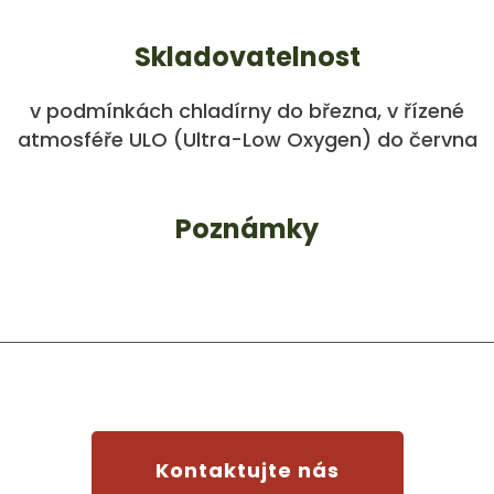
Skladovatelnost
v podmínkách chladírny do března, v řízené
atmosféře ULO (Ultra-Low Oxygen) do června
Poznámky
Kontaktujte nás