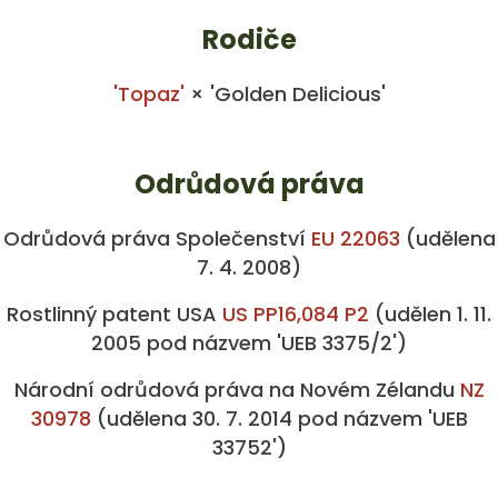
Rodiče
'Topaz'
× 'Golden Delicious'
Odrůdová práva
Odrůdová práva Společenství
EU 22063
(udělena
7. 4. 2008)
Rostlinný patent USA
US PP16,084 P2
(udělen 1. 11.
2005 pod názvem 'UEB 3375/2')
Národní odrůdová práva na Novém Zélandu
NZ
30978
(udělena 30. 7. 2014 pod názvem 'UEB
33752')