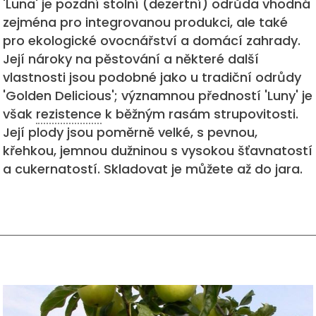
'Luna' je pozdní stolní (dezertní) odrůda vhodná
zejména pro integrovanou produkci, ale také
pro ekologické ovocnářství a domácí zahrady.
Její nároky na pěstování a některé další
vlastnosti jsou podobné jako u tradiční odrůdy
'Golden Delicious'; významnou předností 'Luny' je
však
rezistence
k běžným rasám strupovitosti.
Její plody jsou poměrně velké, s pevnou,
křehkou, jemnou dužninou s vysokou šťavnatostí
a cukernatostí. Skladovat je můžete až do jara.