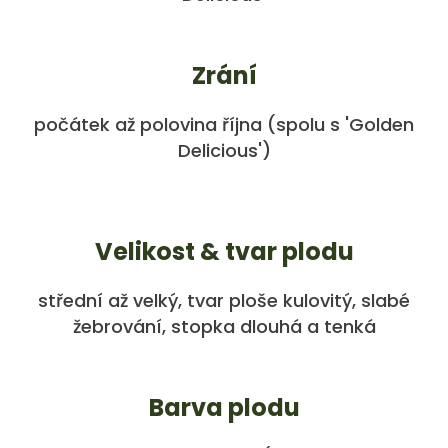
Zrání
počátek až polovina října (spolu s 'Golden
Delicious')
Velikost & tvar plodu
střední až velký, tvar ploše kulovitý, slabé
žebrování, stopka dlouhá a tenká
Barva plodu