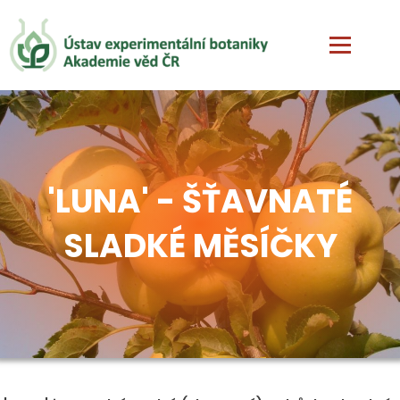
'LUNA' - ŠŤAVNATÉ
SLADKÉ MĚSÍČKY