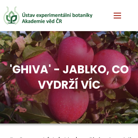
'GHIVA' - JABLKO, CO
VYDRŽÍ VÍC