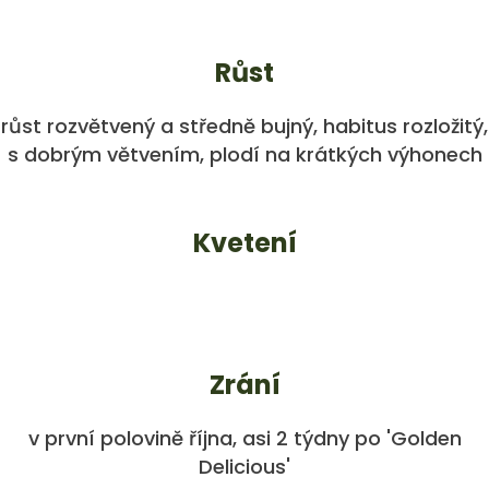
Růst
růst rozvětvený a středně bujný, habitus rozložitý,
s dobrým větvením, plodí na krátkých výhonech
Kvetení
Zrání
v první polovině října, asi 2 týdny po 'Golden
Delicious'