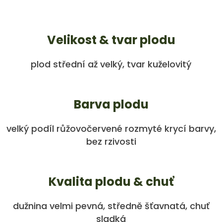
Velikost & tvar plodu
plod střední až velký, tvar kuželovitý
Barva plodu
velký podíl růžovočervené rozmyté krycí barvy,
bez rzivosti
Kvalita plodu & chuť
dužnina velmi pevná, středně šťavnatá, chuť
sladká