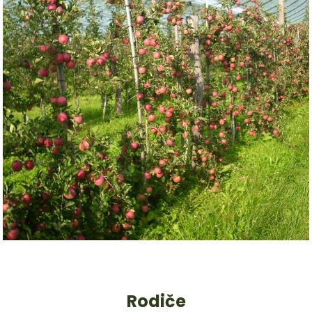
Rodiče